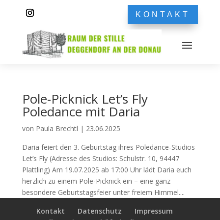
KONTAKT
Pole-Picknick Let’s Fly
Poledance mit Daria
von
Paula Brechtl
|
23.06.2025
Daria feiert den 3. Geburtstag ihres Poledance-Studios
Let’s Fly (Adresse des Studios: Schulstr. 10, 94447
Plattling) Am 19.07.2025 ab 17:00 Uhr lädt Daria euch
herzlich zu einem Pole-Picknick ein – eine ganz
besondere Geburtstagsfeier unter freiem Himmel....
Kontakt
Datenschutz
Impressum