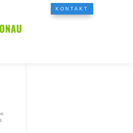
KONTAKT
is
d