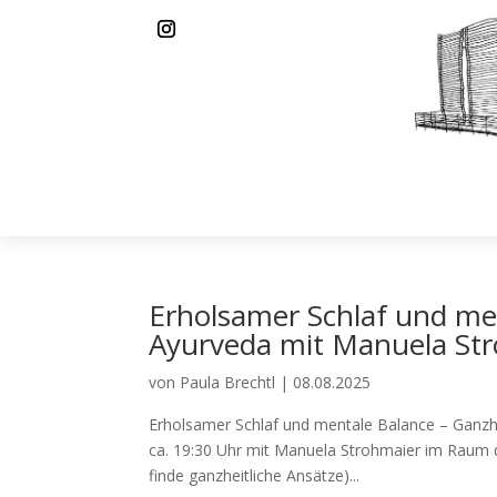
Erholsamer Schlaf und men
Ayurveda mit Manuela St
von
Paula Brechtl
|
08.08.2025
Erholsamer Schlaf und mentale Balance – Ganzhe
ca. 19:30 Uhr mit Manuela Strohmaier im Raum de
finde ganzheitliche Ansätze)...