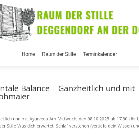
Home
Raum der Stille
Terminkalender
tale Balance – Ganzheitlich und mit
rohmaier
itlich und mit Ayurveda Am Mittwoch, den 08.10.2025 ab 17:30 Uhr b
r Stille Was dich erwartet: Schlaf verstehen (vertiefe dein Wissen un