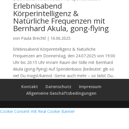
Erlebnisabend
Körperintelligenz &
Natürliche Frequenzen mit
Bernhard Akula, gong-flying
von
Paula Brechtl
|
16.06.2025
Erlebnisabend Körperintelligenz & Natürliche
Frequenzen am Donnerstag, den 24.07.2025 von 19:00
Uhr bis 20:15 Uhr im/am Raum der Stille mit Bernhard
Akula (gong-flying) Auf Spendenbasis (bedeutet: gib so
viel Du magst/kannst. Gerne auch mehr – so lädst Du...
Kontakt
Datenschutz
Impressum
Allgemeine Geschäftsbedingungen
Cookie Consent mit Real Cookie Banner