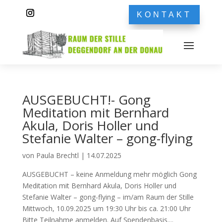
KONTAKT
AUSGEBUCHT!- Gong
Meditation mit Bernhard
Akula, Doris Holler und
Stefanie Walter – gong-flying
von
Paula Brechtl
|
14.07.2025
AUSGEBUCHT – keine Anmeldung mehr möglich Gong
Meditation mit Bernhard Akula, Doris Holler und
Stefanie Walter – gong-flying – im/am Raum der Stille
Mittwoch, 10.09.2025 um 19:30 Uhr bis ca. 21:00 Uhr
Bitte Teilnahme anmelden. Auf Spendenbasis....