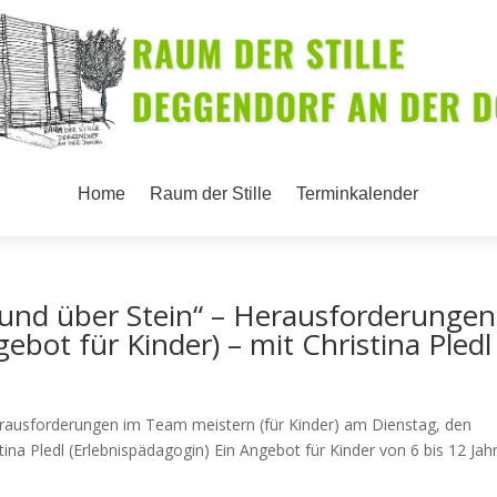
Home
Raum der Stille
Terminkalender
 und über Stein“ – Herausforderungen
bot für Kinder) – mit Christina Pledl
 Herausforderungen im Team meistern (für Kinder) am Dienstag, den
tina Pledl (Erlebnispädagogin) Ein Angebot für Kinder von 6 bis 12 Jah