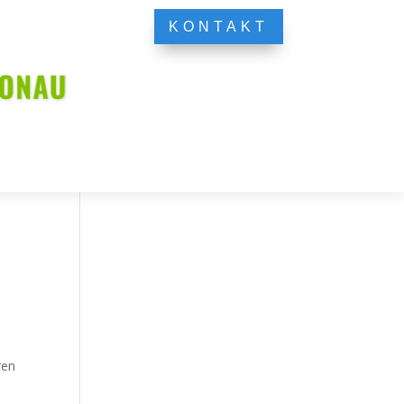
KONTAKT
ren