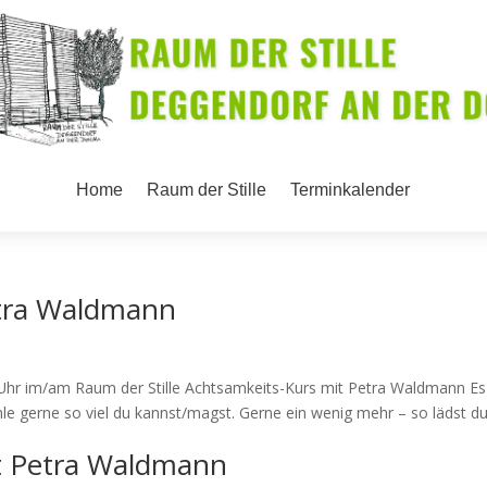
Home
Raum der Stille
Terminkalender
etra Waldmann
 Uhr im/am Raum der Stille Achtsamkeits-Kurs mit Petra Waldmann Es 
le gerne so viel du kannst/magst. Gerne ein wenig mehr – so lädst d
t Petra Waldmann