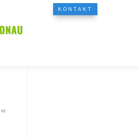
KONTAKT
ist
u