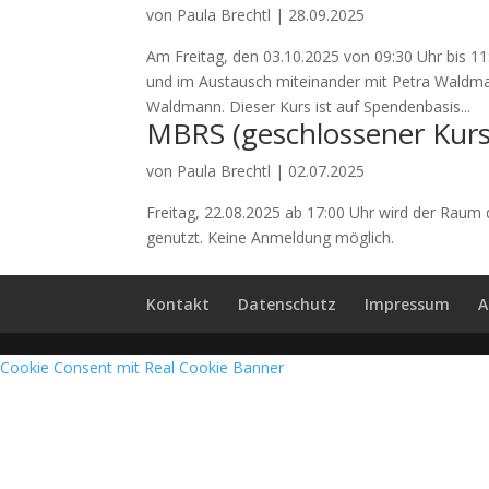
von
Paula Brechtl
|
28.09.2025
Am Freitag, den 03.10.2025 von 09:30 Uhr bis 11
und im Austausch miteinander mit Petra Waldman
Waldmann. Dieser Kurs ist auf Spendenbasis...
MBRS (geschlossener Kur
von
Paula Brechtl
|
02.07.2025
Freitag, 22.08.2025 ab 17:00 Uhr wird der Raum
genutzt. Keine Anmeldung möglich.
Kontakt
Datenschutz
Impressum
A
Cookie Consent mit Real Cookie Banner