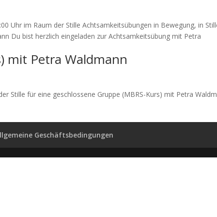
:00 Uhr im Raum der Stille Achtsamkeitsübungen in Bewegung, in Still
n Du bist herzlich eingeladen zur Achtsamkeitsübung mit Petra
s) mit Petra Waldmann
 der Stille für eine geschlossene Gruppe (MBRS-Kurs) mit Petra Wald
llgemeine Geschäftsbedingungen