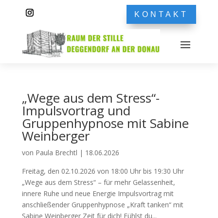
KONTAKT
„Wege aus dem Stress“-
Impulsvortrag und
Gruppenhypnose mit Sabine
Weinberger
von
Paula Brechtl
|
18.06.2026
Freitag, den 02.10.2026 von 18:00 Uhr bis 19:30 Uhr
„Wege aus dem Stress“ – für mehr Gelassenheit,
innere Ruhe und neue Energie Impulsvortrag mit
anschließender Gruppenhypnose „Kraft tanken“ mit
Sabine Weinberger Zeit für dich! Fühlst du...