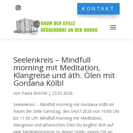
KONTAKT
Seelenkreis – Mindfull
morning mit Meditation,
Klangreise und äth. Ölen mit
Gordana Kölbl
von
Paula Brechtl
|
23.03.2026
Seelenkreis – Mindfull morning mit Gordana Kölbl im
Raum der Stille Samstag, den 04.07.2026 von 10:00 Uhr
bis 11:00 Uhr Mindfull morning mit Meditation,
Klangreise und ätherischen Ölen Du begibst dich auf
eine Meditationsreise zu deiner Seele, einem Ort an