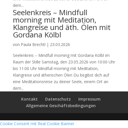
dem...
Seelenkreis – Mindfull
morning mit Meditation,
Klangreise und äth. Ölen mit
Gordana Kölbl
von
Paula Brechtl
|
23.03.2026
Seelenkreis – Mindfull morning mit Gordana Kölbl im
Raum der Stille Samstag, den 23.05.2026 von 10:00 Uhr
bis 11:00 Uhr Mindfull morning mit Meditation,
Klangreise und ätherischen Ölen Du begibst dich auf
eine Meditationsreise zu deiner Seele, einem Ort an
dem...
Kontakt
Datenschutz
Impressum
Allgemeine Geschäftsbedingungen
Cookie Consent mit Real Cookie Banner