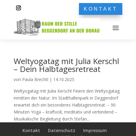
KONTAKT
Weltyogatag mit Julia Kerschl
– Dein Halbtagesretreat
von
Paula Brechtl
|
14.10.2025
Weltyogatag mit Jiulia Kerschl Feiere den Weltyogatag
inmitten der Natur. Im Stadthallenpark in Deggendorf
erwartet dich ein besonderes Halbtagesretreat: – 90
Minuten Yoga – kraftvoll, meditativ und verbindend –
Musikalische Begleitung durch Stefan...
Kontakt
Datenschutz
Impressum