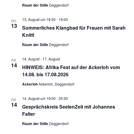
Raum der Stille
Deggendorf
13. August um 18:30
-
19:00
DO.
13
Sommerliches Klangbad für Frauen mit Sarah
Knittl
Raum der Stille
Deggendorf
14. August
-
17. August
FR.
14
HINWEIS: Afrika Fest auf der Ackerloh vom
14.08. bis 17.08.2026
Ackerloh
Ackerloh, Deggendorf
14. August um 19:00
-
20:30
FR.
14
Gesprächskreis SeelenZeit mit Johannes
Falter
Raum der Stille
Deggendorf