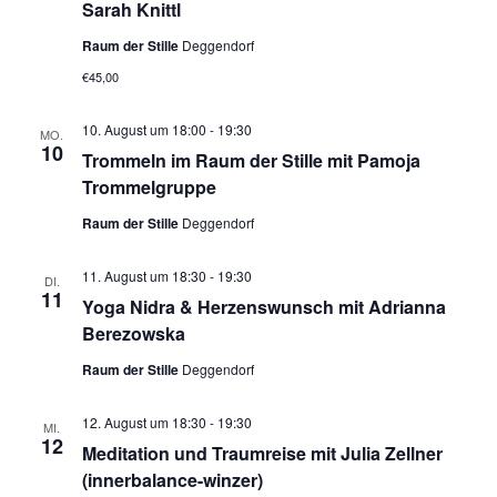
Sarah Knittl
Raum der Stille
Deggendorf
€45,00
10. August um 18:00
-
19:30
MO.
10
Trommeln im Raum der Stille mit Pamoja
Trommelgruppe
Raum der Stille
Deggendorf
11. August um 18:30
-
19:30
DI.
11
Yoga Nidra & Herzenswunsch mit Adrianna
Berezowska
Raum der Stille
Deggendorf
12. August um 18:30
-
19:30
MI.
12
Meditation und Traumreise mit Julia Zellner
(innerbalance-winzer)