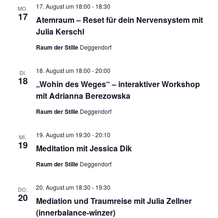
17. August um 18:00
-
18:30
MO.
17
Atemraum – Reset für dein Nervensystem mit
Julia Kerschl
Raum der Stille
Deggendorf
18. August um 18:00
-
20:00
DI.
18
„Wohin des Weges“ – interaktiver Workshop
mit Adrianna Berezowska
Raum der Stille
Deggendorf
19. August um 19:30
-
20:10
MI.
19
Meditation mit Jessica Dik
Raum der Stille
Deggendorf
20. August um 18:30
-
19:30
DO.
20
Mediation und Traumreise mit Julia Zellner
(innerbalance-winzer)