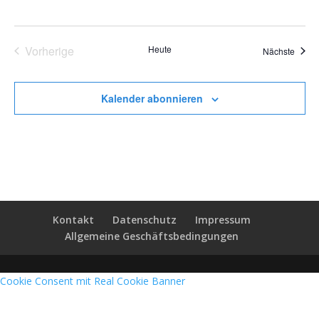
Vorherige
Heute
Veran
Nächste
Veranstaltungen
Kalender abonnieren
Kontakt
Datenschutz
Impressum
Allgemeine Geschäftsbedingungen
Cookie Consent mit Real Cookie Banner