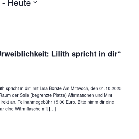
 - 
Heute
weiblichkeit: Lilith spricht in dir“
lith spricht in dir" mit Lisa Börste Am Mittwoch, den 01.10.2025
Raum der Stille (begrenzte Plätze) Affirmationen und Mini
direkt an. Teilnahmegebühr 15,00 Euro. Bitte nimm dir eine
gar eine Wärmflasche mit […]