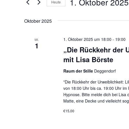
1. Oktober 2025
Heute
Datum
wählen.
Oktober 2025
1. Oktober 2025 um 18:00
-
19:00
MI.
1
„Die Rückkehr der Ur
mit Lisa Börste
Raum der Stille
Deggendorf
"Die Rückkehr der Urweiblichkeit: Li
von 18:00 Uhr bis ca. 19:00 Uhr im 
Hypnose. Bitte melde dich bei Lisa 
Matte, eine Decke und vielleicht so
€15,00