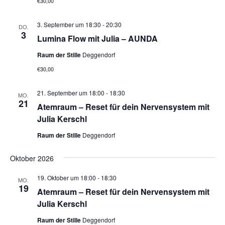
€30,00
3. September um 18:30
-
20:30
DO.
3
Lumina Flow mit Julia – AUNDA
Raum der Stille
Deggendorf
€30,00
21. September um 18:00
-
18:30
MO.
21
Atemraum – Reset für dein Nervensystem mit
Julia Kerschl
Raum der Stille
Deggendorf
Oktober 2026
19. Oktober um 18:00
-
18:30
MO.
19
Atemraum – Reset für dein Nervensystem mit
Julia Kerschl
Raum der Stille
Deggendorf