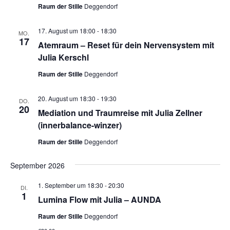
Raum der Stille
Deggendorf
17. August um 18:00
-
18:30
MO.
17
Atemraum – Reset für dein Nervensystem mit
Julia Kerschl
Raum der Stille
Deggendorf
20. August um 18:30
-
19:30
DO.
20
Mediation und Traumreise mit Julia Zellner
(innerbalance-winzer)
Raum der Stille
Deggendorf
September 2026
1. September um 18:30
-
20:30
DI.
1
Lumina Flow mit Julia – AUNDA
Raum der Stille
Deggendorf