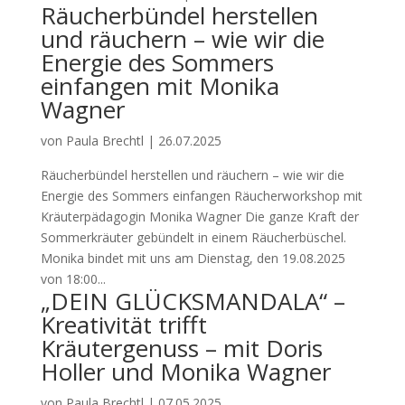
Räucherbündel herstellen
und räuchern – wie wir die
Energie des Sommers
einfangen mit Monika
Wagner
von
Paula Brechtl
|
26.07.2025
Räucherbündel herstellen und räuchern – wie wir die
Energie des Sommers einfangen Räucherworkshop mit
Kräuterpädagogin Monika Wagner Die ganze Kraft der
Sommerkräuter gebündelt in einem Räucherbüschel.
Monika bindet mit uns am Dienstag, den 19.08.2025
von 18:00...
„DEIN GLÜCKSMANDALA“ –
Kreativität trifft
Kräutergenuss – mit Doris
Holler und Monika Wagner
von
Paula Brechtl
|
07.05.2025