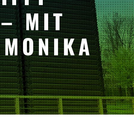
– MIT
 MONIKA