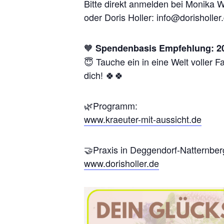
Bitte direkt anmelden bei Monik
oder Doris Holler: info@dorisholle
🧡
Spendenbasis Empfehlung: 2
😇 Tauche ein in eine Welt voller F
dich! 🍀🍀
🌿Programm:
www.kraeuter-mit-aussicht.de
🤝Praxis in Deggendorf-Natternber
www.dorisholler.de