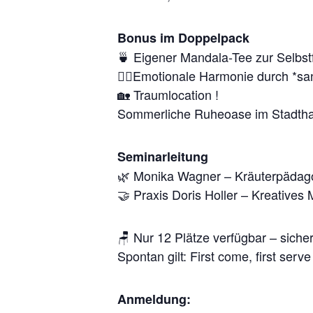
Bonus im Doppelpack
🍵 Eigener Mandala-Tee zur Selbs
🧘‍♀️Emotionale Harmonie durch *sa
🏡 Traumlocation !
Sommerliche Ruheoase im Stadthal
Seminarleitung
🌿 Monika Wagner – Kräuterpädag
🤝 Praxis Doris Holler – Kreatives
🪑 Nur 12 Plätze verfügbar – sicher
Spontan gilt: First come, first serve
Anmeldung: