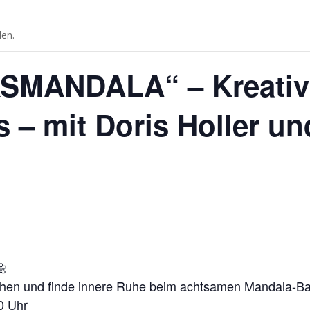
den.
MANDALA“ – Kreativitä
 – mit Doris Holler u
🌼
ühen und finde innere Ruhe beim achtsamen Mandala-B
0 Uhr