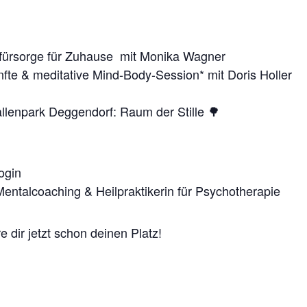
tfürsorge für Zuhause mit Monika Wagner
nfte & meditative Mind-Body-Session* mit Doris Holler
lenpark Deggendorf: Raum der Stille 🌳
ogin
 Mentalcoaching & Heilpraktikerin für Psychotherapie
e dir jetzt schon deinen Platz!