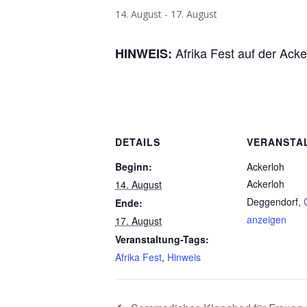
14. August
-
17. August
Afrika Fest auf der Ack
HINWEIS:
DETAILS
VERANSTA
Beginn:
Ackerloh
Ackerloh
14. August
Deggendorf
,
Ende:
anzeigen
17. August
Veranstaltung-Tags:
Afrika Fest
,
Hinweis