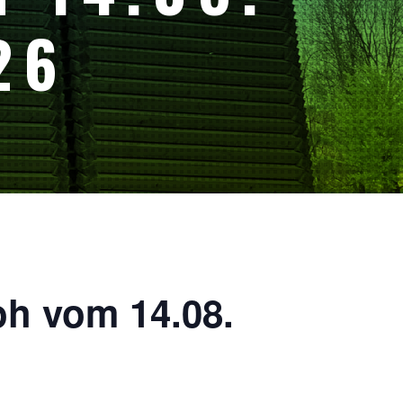
26
oh vom 14.08.