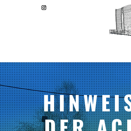
HINWEI
DER AC