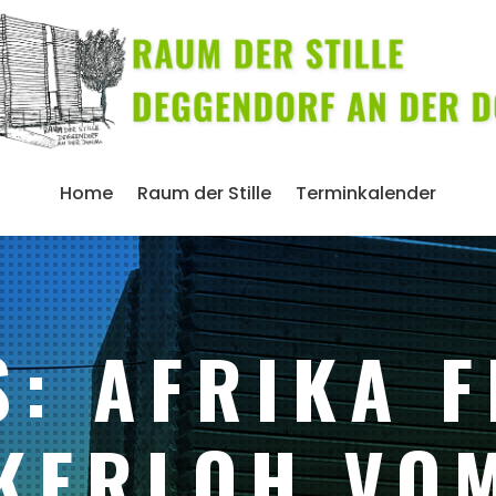
Home
Raum der Stille
Terminkalender
S: AFRIKA F
KERLOH VOM