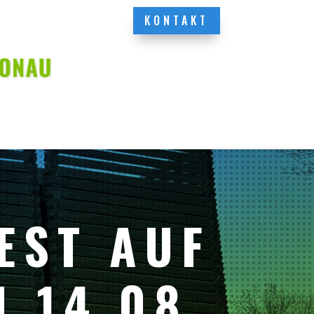
KONTAKT
EST AUF
 14.08.