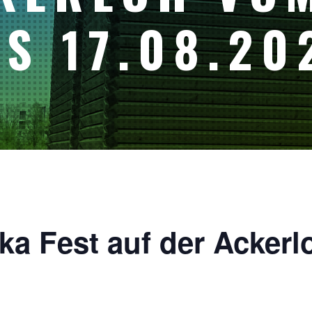
IS 17.08.20
ka Fest auf der Ackerl
6