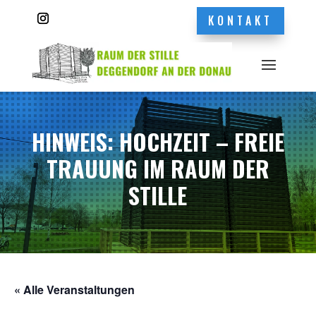
KONTAKT
HINWEIS: HOCHZEIT – FREIE
TRAUUNG IM RAUM DER
STILLE
« Alle Veranstaltungen