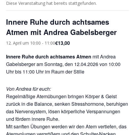
Diese Veranstaltung hat bereits stattgefunden.
Innere Ruhe durch achtsames
Atmen mit Andrea Gabelsberger
€13,00
12. April um 10:00
-
11:00
Innere Ruhe durch achtsames Atmen
mit Andrea
Gabelsberger am Sonntag, den 12.04.2026 von 10:00
Uhr bis 11:00 Uhr im Raum der Stille
Von Andrea für euch:
Regelmäßige Atemübungen bringen Körper & Geist
zurück in die Balance, senken Stresshormone, beruhigen
das Nervensystem, lösen körperliche Verspannungen
und fördern innere Ruhe.
Mit sanften Übungen werden wir den Atem vertiefen, das
Atemvolumen vergrößern und den Schulter-Nacken