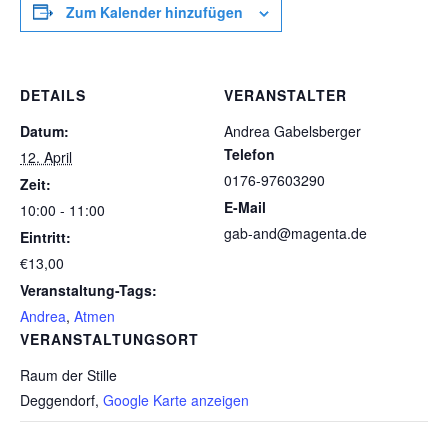
Zum Kalender hinzufügen
DETAILS
VERANSTALTER
Datum:
Andrea Gabelsberger
Telefon
12. April
0176-97603290
Zeit:
E-Mail
10:00 - 11:00
gab-and@magenta.de
Eintritt:
€13,00
Veranstaltung-Tags:
Andrea
,
Atmen
VERANSTALTUNGSORT
Raum der Stille
Deggendorf
,
Google Karte anzeigen