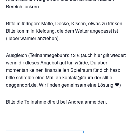
Bereich lockern.
Bitte mitbringen: Matte, Decke, Kissen, etwas zu trinken.
Bitte komm in Kleidung, die dem Wetter angepasst ist
(lieber wärmer anziehen).
Ausgleich (Teilnahmegebühr): 13 € (auch hier gilt wieder:
wenn dir dieses Angebot gut tun würde, Du aber
momentan keinen finanziellen Spielraum für dich hast:
bitte schreibe eine Mail an kontakt@raum-der-stille-
deggendorf.de. Wir finden gemeinsam eine Lösung ❤️)
Bitte die Teilnahme direkt bei Andrea anmelden.