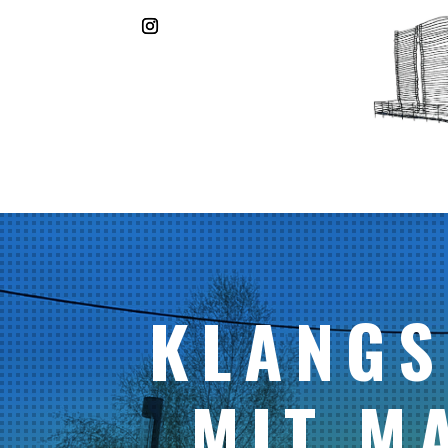
KLANGS
MIT M