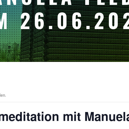
M 26.06.20
den.
meditation mit Manuel