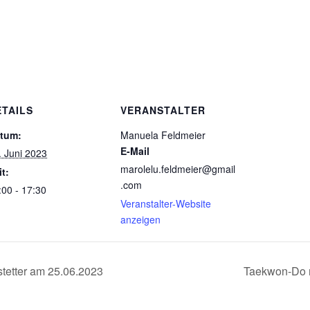
ETAILS
VERANSTALTER
tum:
Manuela Feldmeier
E-Mail
. Juni 2023
marolelu.feldmeier@gmail
it:
.com
:00 - 17:30
Veranstalter-Website
anzeigen
tetter am 25.06.2023
Taekwon-Do m