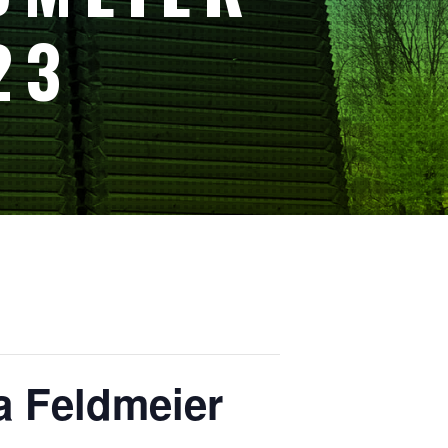
23
a Feldmeier