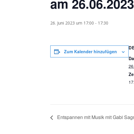
am 26.06.2023
26. Juni 2023 um 17:00
-
17:30
D
Zum Kalender hinzufügen
Da
26
Ze
17
Entspannen mit Musik mit Gabi Sags