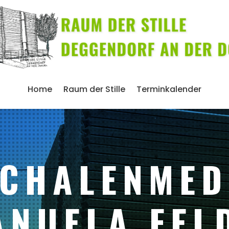
Home
Raum der Stille
Terminkalender
CHALENMED
ANUELA FEL