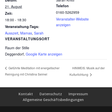
Telefon
21. August
0160-5262959
Zeit:
Veranstalter-Website
18:00 - 18:30
anzeigen
Veranstaltung-Tags:
Ausszeit
,
Mamas
,
Sarah
VERANSTALTUNGSORT
Raum der Stille
Deggendorf
,
Google Karte anzeigen
HINWEIS: Musik auf der
Geführte Meditation mit energetischer
Reinigung mit Christina Seimel
Kulturlichtung
Kontakt
Datenschutz
Impressum
Allgemeine Geschäftsbedingungen