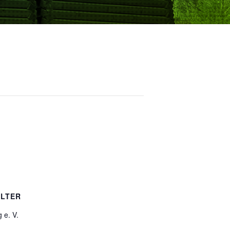
LTER
g e. V.