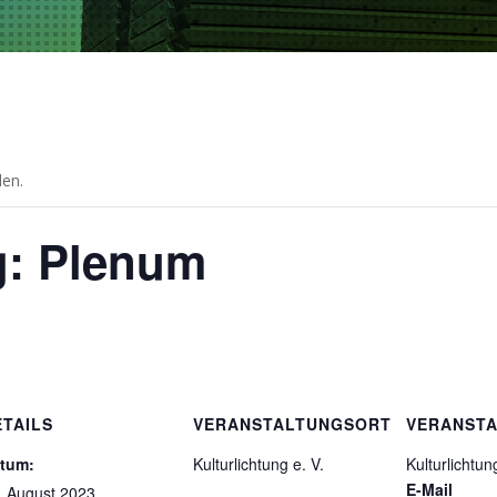
den.
g: Plenum
ETAILS
VERANSTALTUNGSORT
VERANSTA
tum:
Kulturlichtung e. V.
Kulturlichtun
E-Mail
. August 2023