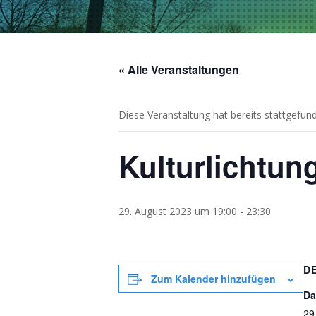
« Alle Veranstaltungen
Diese Veranstaltung hat bereits stattgefun
Kulturlichtun
29. August 2023 um 19:00
-
23:30
D
Zum Kalender hinzufügen
Da
29