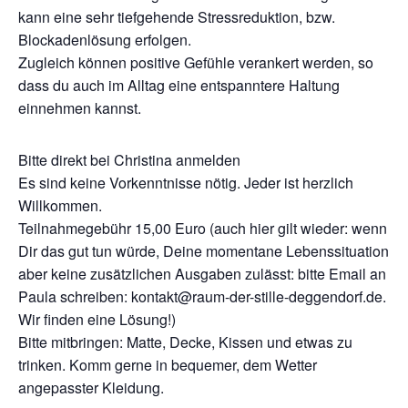
kann eine sehr tiefgehende Stressreduktion, bzw.
Blockadenlösung erfolgen.
Zugleich können positive Gefühle verankert werden, so
dass du auch im Alltag eine entspanntere Haltung
einnehmen kannst.
Bitte direkt bei Christina anmelden
Es sind keine Vorkenntnisse nötig. Jeder ist herzlich
Willkommen.
Teilnahmegebühr 15,00 Euro (auch hier gilt wieder: wenn
Dir das gut tun würde, Deine momentane Lebenssituation
aber keine zusätzlichen Ausgaben zulässt: bitte Email an
Paula schreiben: kontakt@raum-der-stille-deggendorf.de.
Wir finden eine Lösung!)
Bitte mitbringen: Matte, Decke, Kissen und etwas zu
trinken. Komm gerne in bequemer, dem Wetter
angepasster Kleidung.