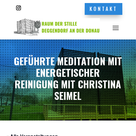
KONTAKT
GEFÜHRTE MEDITATION MIT
ENERGETISCHER
REINIGUNG MIT CHRISTINA
SEIMEL