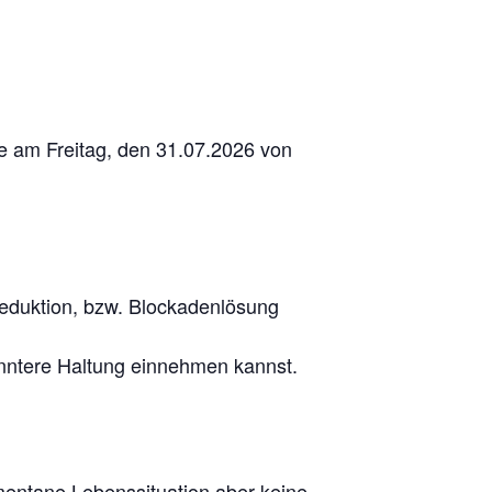
le am Freitag, den 31.07.2026 von
reduktion, bzw. Blockadenlösung
anntere Haltung einnehmen kannst.
mentane Lebenssituation aber keine