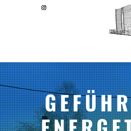
GEFÜHR
ENERGE