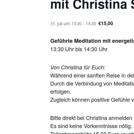
mit Christina
€15,00
31. Juli um 13:30
-
14:30
Geführte Meditation mit energet
13:30 Uhr bis 14:30 Uhr
Von Christina für Euch:
Während einer sanften Reise in de
Durch die Verbindung von Meditati
erfolgen.
Zugleich können positive Gefühle 
Bitte direkt bei Christina anmelden
Es sind keine Vorkenntnisse nötig.
Teilnahmegebühr 15,00 Euro (auch 