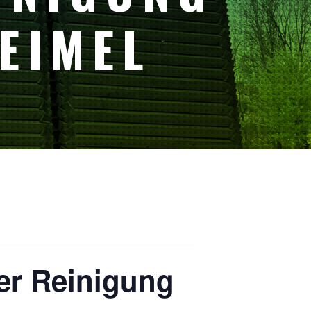
EIMEL
her Reinigung