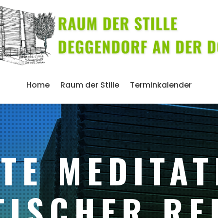
Home
Raum der Stille
Terminkalender
TE MEDITAT
TISCHER RE