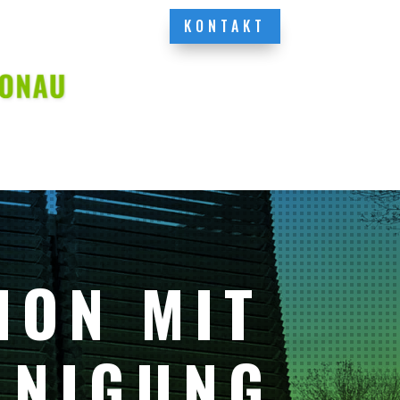
KONTAKT
ION MIT
INIGUNG