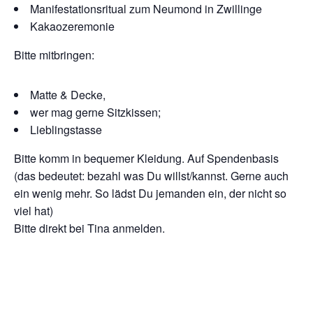
Manifestationsritual zum Neumond in Zwillinge
Kakaozeremonie
Bitte mitbringen:
Matte & Decke,
wer mag gerne Sitzkissen;
Lieblingstasse
Bitte komm in bequemer Kleidung. Auf Spendenbasis
(das bedeutet: bezahl was Du willst/kannst. Gerne auch
ein wenig mehr. So lädst Du jemanden ein, der nicht so
viel hat)
Bitte direkt bei Tina anmelden.