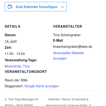
Zum Kalender hinzufügen
DETAILS
VERANSTALTER
Datum:
Tina Scheingraber
E-Mail
14. Juni
tinascheingraber@web.de
Zeit:
Veranstalter-Website
11:00 - 13:00
anzeigen
Veranstaltung-Tags:
Mooncircle
,
Tina
VERANSTALTUNGSORT
Raum der Stille
Deggendorf
,
Google Karte anzeigen
Heilkreis- Thema: Einsamkeit &
Thai Yoga Massage mit
Termin – Boris Häbich
Verlustangst mit Johannes Falter