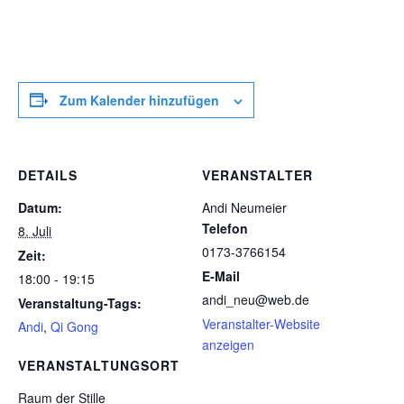
Zum Kalender hinzufügen
DETAILS
VERANSTALTER
Datum:
Andi Neumeier
Telefon
8. Juli
0173-3766154
Zeit:
E-Mail
18:00 - 19:15
andi_neu@web.de
Veranstaltung-Tags:
Veranstalter-Website
Andi
,
Qi Gong
anzeigen
VERANSTALTUNGSORT
Raum der Stille