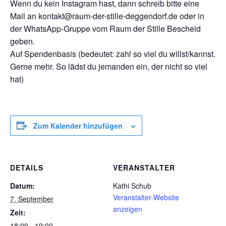
Wenn du kein Instagram hast, dann schreib bitte eine
Mail an kontakt@raum-der-stille-deggendorf.de oder in
der WhatsApp-Gruppe vom Raum der Stille Bescheid
geben.
Auf Spendenbasis (bedeutet: zahl so viel du willst/kannst.
Gerne mehr. So lädst du jemanden ein, der nicht so viel
hat)
Zum Kalender hinzufügen
DETAILS
VERANSTALTER
Datum:
Kathi Schub
Veranstalter-Website
7. September
anzeigen
Zeit:
18:00 - 19:00