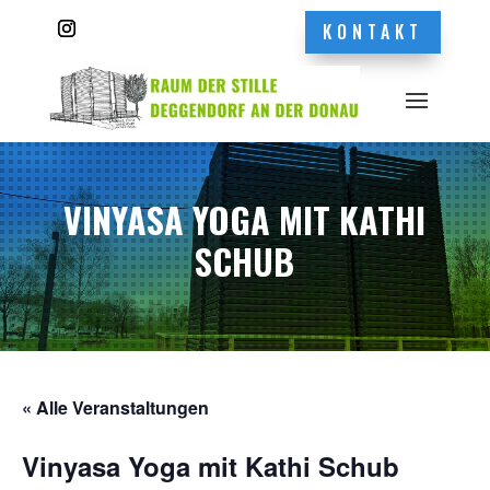
KONTAKT
VINYASA YOGA MIT KATHI
SCHUB
« Alle Veranstaltungen
Vinyasa Yoga mit Kathi Schub