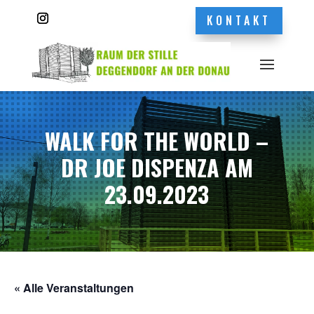
KONTAKT
WALK FOR THE WORLD –
DR JOE DISPENZA AM
23.09.2023
« Alle Veranstaltungen