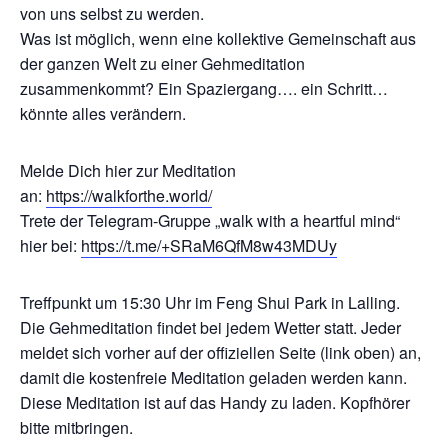
von uns selbst zu werden.
Was ist möglich, wenn eine kollektive Gemeinschaft aus
der ganzen Welt zu einer Gehmeditation
zusammenkommt? Ein Spaziergang…. ein Schritt…
könnte alles verändern.
Melde Dich hier zur Meditation
an:
https://walkforthe.world/
Trete der Telegram-Gruppe „walk with a heartful mind“
hier bei:
https://t.me/+SRaM6QfM8w43MDUy
Treffpunkt um 15:30 Uhr im Feng Shui Park in Lalling.
Die Gehmeditation findet bei jedem Wetter statt. Jeder
meldet sich vorher auf der offiziellen Seite (link oben) an,
damit die kostenfreie Meditation geladen werden kann.
Diese Meditation ist auf das Handy zu laden. Kopfhörer
bitte mitbringen.