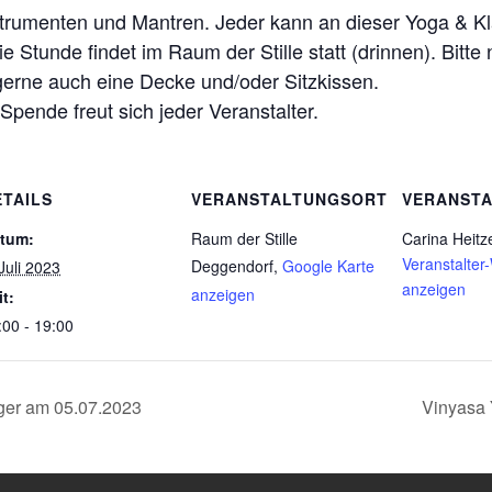
trumenten und Mantren. Jeder kann an dieser Yoga & Kl
ie Stunde findet im Raum der Stille statt (drinnen). Bitt
erne auch eine Decke und/oder Sitzkissen.
pende freut sich jeder Veranstalter.
ETAILS
VERANSTALTUNGSORT
VERANSTA
tum:
Raum der Stille
Carina Heitz
Veranstalter
Deggendorf
,
Google Karte
 Juli 2023
anzeigen
anzeigen
it:
:00 - 19:00
ger am 05.07.2023
Vinyasa 