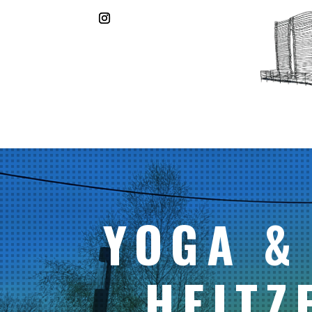
YOGA &
HEITZ