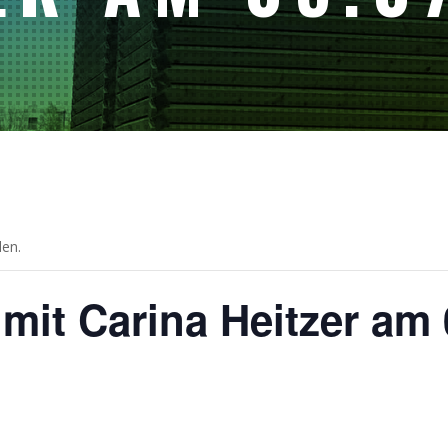
den.
mit Carina Heitzer am 