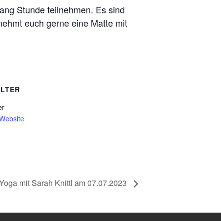
ang Stunde teilnehmen. Es sind
e nehmt euch gerne eine Matte mit
LTER
er
-Website
Yoga mit Sarah Knittl am 07.07.2023