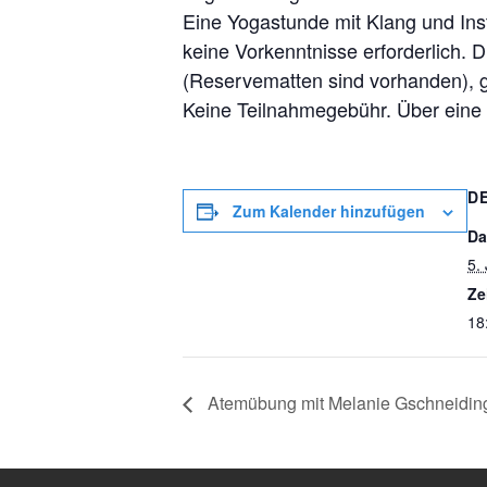
Eine Yogastunde mit Klang und Ins
keine Vorkenntnisse erforderlich. D
(Reservematten sind vorhanden), g
Keine Teilnahmegebühr. Über eine S
D
Zum Kalender hinzufügen
Da
5.
Ze
18
Atemübung mit Melanie Gschneidin