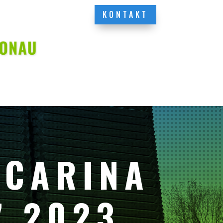
KONTAKT
 CARINA
7.2023