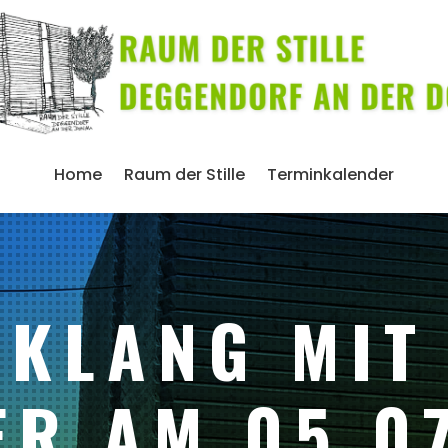
Home
Raum der Stille
Terminkalender
 KLANG MIT
ER AM 05.0