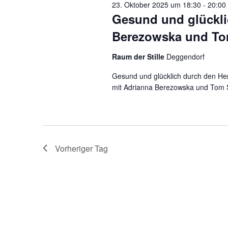
23. Oktober 2025 um 18:30
-
20:00
Gesund und glückli
Berezowska und To
Raum der Stille
Deggendorf
Gesund und glücklich durch den He
mit Adrianna Berezowska und Tom Sal
Vorheriger Tag