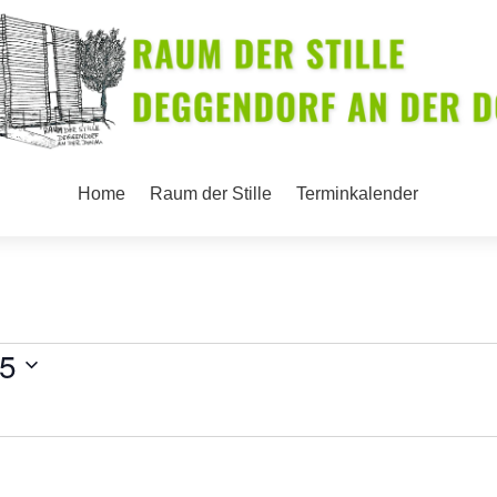
Home
Raum der Stille
Terminkalender
25