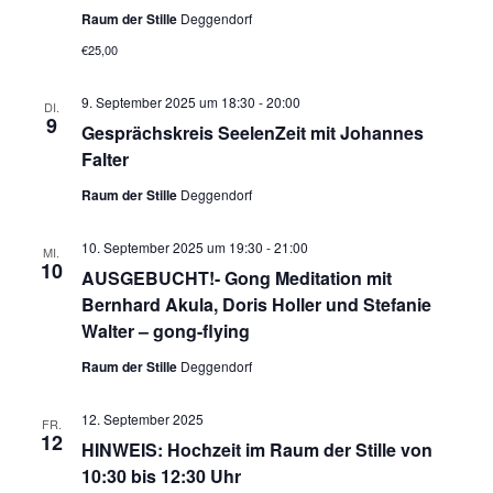
Raum der Stille
Deggendorf
€25,00
9. September 2025 um 18:30
-
20:00
DI.
9
Gesprächskreis SeelenZeit mit Johannes
Falter
Raum der Stille
Deggendorf
10. September 2025 um 19:30
-
21:00
MI.
10
AUSGEBUCHT!- Gong Meditation mit
Bernhard Akula, Doris Holler und Stefanie
Walter – gong-flying
Raum der Stille
Deggendorf
12. September 2025
FR.
12
HINWEIS: Hochzeit im Raum der Stille von
10:30 bis 12:30 Uhr