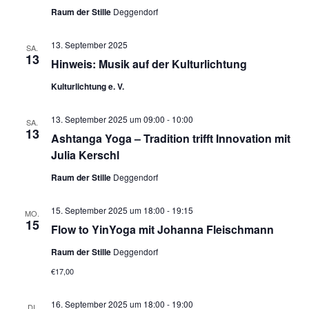
Raum der Stille
Deggendorf
13. September 2025
SA.
13
Hinweis: Musik auf der Kulturlichtung
Kulturlichtung e. V.
13. September 2025 um 09:00
-
10:00
SA.
13
Ashtanga Yoga – Tradition trifft Innovation mit
Julia Kerschl
Raum der Stille
Deggendorf
15. September 2025 um 18:00
-
19:15
MO.
15
Flow to YinYoga mit Johanna Fleischmann
Raum der Stille
Deggendorf
€17,00
16. September 2025 um 18:00
-
19:00
DI.