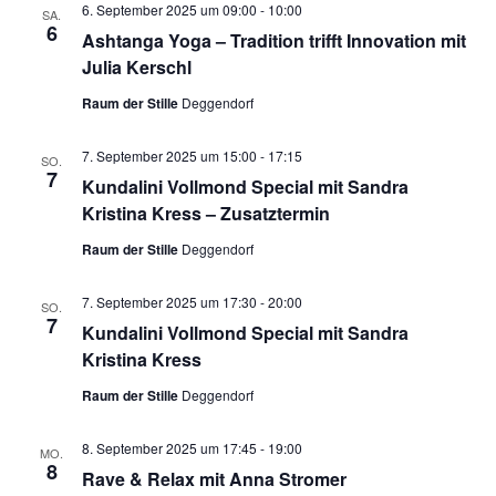
6. September 2025 um 09:00
-
10:00
SA.
6
Ashtanga Yoga – Tradition trifft Innovation mit
Julia Kerschl
Raum der Stille
Deggendorf
7. September 2025 um 15:00
-
17:15
SO.
7
Kundalini Vollmond Special mit Sandra
Kristina Kress – Zusatztermin
Raum der Stille
Deggendorf
7. September 2025 um 17:30
-
20:00
SO.
7
Kundalini Vollmond Special mit Sandra
Kristina Kress
Raum der Stille
Deggendorf
8. September 2025 um 17:45
-
19:00
MO.
8
Rave & Relax mit Anna Stromer