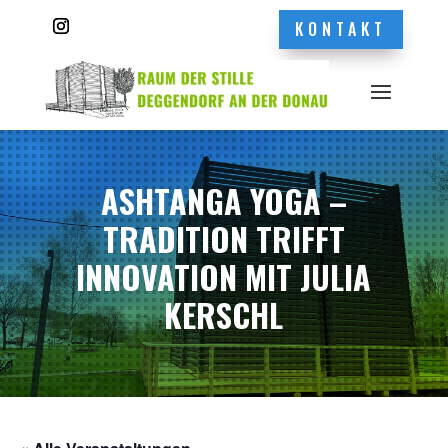
KONTAKT
ASHTANGA YOGA –
TRADITION TRIFFT
INNOVATION MIT JULIA
KERSCHL