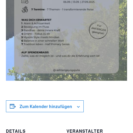
Zum Kalender hinzufügen
DETAILS
VERANSTALTER