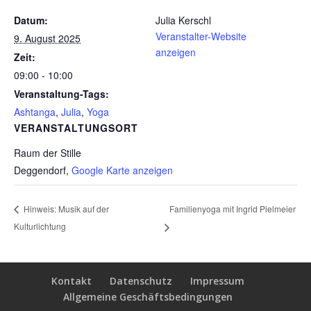
Datum:
Julia Kerschl
Veranstalter-Website
9. August 2025
anzeigen
Zeit:
09:00 - 10:00
Veranstaltung-Tags:
Ashtanga
,
Julia
,
Yoga
VERANSTALTUNGSORT
Raum der Stille
Deggendorf
,
Google Karte anzeigen
Familienyoga mit Ingrid Pielmeier
Hinweis: Musik auf der
Kulturlichtung
Kontakt
Datenschutz
Impressum
Allgemeine Geschäftsbedingungen