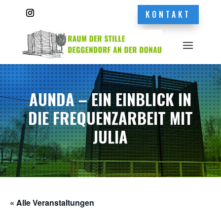
KONTAKT
AUNDA – EIN EINBLICK IN
DIE FREQUENZARBEIT MIT
JULIA
« Alle Veranstaltungen