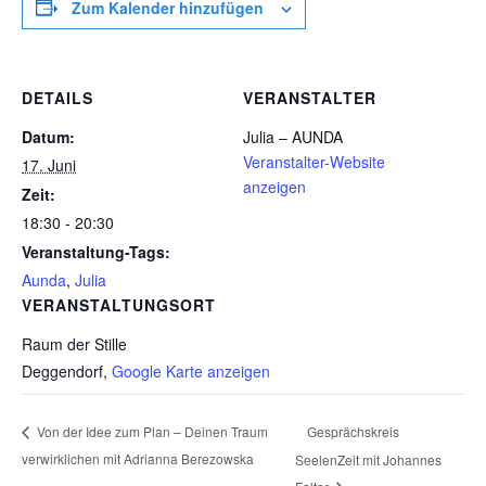
Zum Kalender hinzufügen
DETAILS
VERANSTALTER
Datum:
Julia – AUNDA
Veranstalter-Website
17. Juni
anzeigen
Zeit:
18:30 - 20:30
Veranstaltung-Tags:
Aunda
,
Julia
VERANSTALTUNGSORT
Raum der Stille
Deggendorf
,
Google Karte anzeigen
Gesprächskreis
Von der Idee zum Plan – Deinen Traum
verwirklichen mit Adrianna Berezowska
SeelenZeit mit Johannes