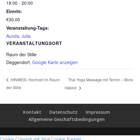
18:00 - 20:00
Eintritt:
€30,00
Veranstaltung-Tags:
Aunda
,
Julia
VERANSTALTUNGSORT
Raum der Stille
Deggendorf
,
Google Karte anzeigen
Thai Yoga Massage mit Termin – Boris
HINWEIS: Hochzeit im Raum
der Stille
Häbich
Kontakt
Datenschutz
Impressum
Allgemeine Geschäftsbedingungen
Cookie Consent mit Real Cookie Banner