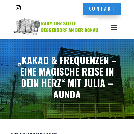
KONTAKT
„KAKAO & FREQUENZEN –
EINE MAGISCHE REISE IN
DEIN HERZ“ MIT JULIA –
AUNDA