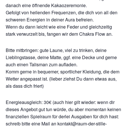
danach eine öffnende Kakaozeremonie.
Gefolgt von heilenden Frequenzen, die dich von all den
schweren Energien in deiner Aura befreien.
Wenn du dann leicht wie eine Feder und gleichzeitig
stark verwurzelt bis, fangen wir dem Chakra Flow an.
Bitte mitbringen: gute Laune, viel zu trinken, deine
Lieblingstasse, deine Matte, ggf. eine Decke und gerne
auch einen Talisman zum aufladen.
Komm gerne in bequemer, sportlicher Kleidung, die dem
Wetter angepasst ist. (lieber ziehst Du dann etwas aus,
als dass dich friert)
Energieausgleich: 30€ (auch hier gilt wieder: wenn dir
dieses Angebot gut tun würde, du aber momentan keinen
finanziellen Spielraum für derlei Ausgaben für dich hast:
schreib bitte eine Mail an kontakt@raum-der-stille-