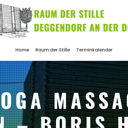
Home
Raum der Stille
Terminkalender
YOGA MASSA
N – BORIS 