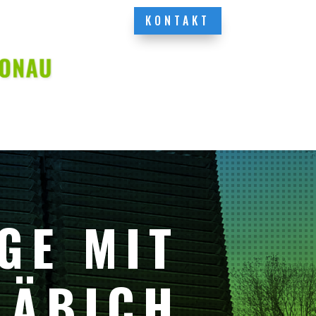
KONTAKT
GE MIT
HÄBICH