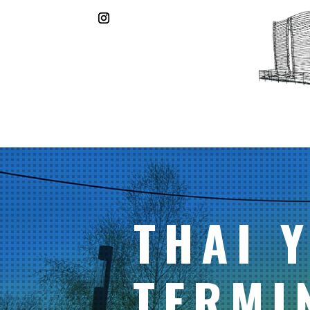
THAI 
TERMI