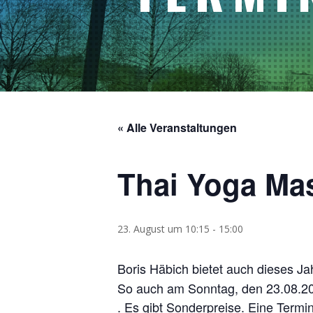
« Alle Veranstaltungen
Thai Yoga Mas
23. August um 10:15
-
15:00
Boris Häbich bietet auch dieses J
So auch am Sonntag, den 23.08.20
. Es gibt Sonderpreise. Eine Termi